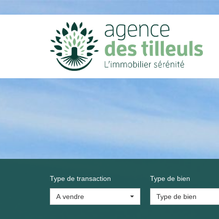
Type de transaction
Type de bien
A vendre
Type de bien