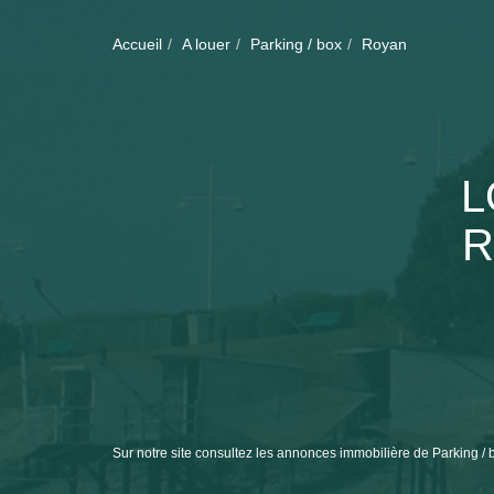
Accueil
A louer
Parking / box
Royan
L
R
Sur notre site consultez les annonces immobilière de Parking