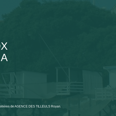
OX
 A
immobilières de AGENCE DES TILLEULS Royan.