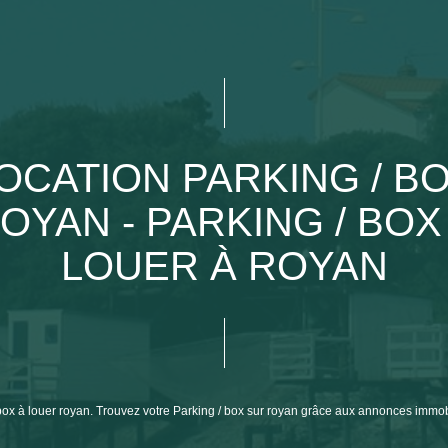
OCATION PARKING / B
OYAN - PARKING / BOX
LOUER À ROYAN
 / box à louer royan. Trouvez votre Parking / box sur royan grâce aux annonces 