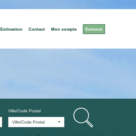
Estimation
Contact
Mon compte
Extranet
Ville/Code Postal
Ville/Code Postal