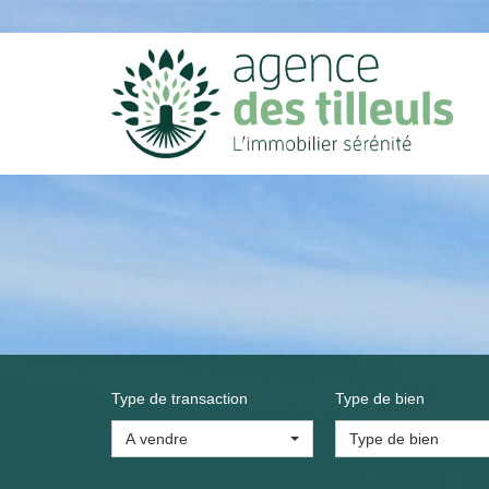
Type de transaction
Type de bien
A vendre
Type de bien