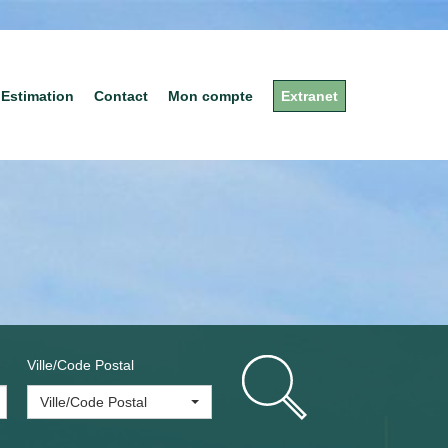
Estimation
Contact
Mon compte
Extranet
Ville/Code Postal
Ville/Code Postal