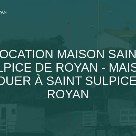
YAN
OCATION MAISON SAI
LPICE DE ROYAN - MAI
OUER À SAINT SULPIC
ROYAN