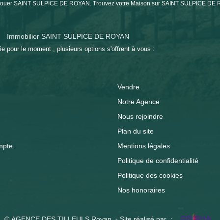
on à louer SAINT SULPICE DE ROYAN. Trouvez votre Maison sur SAINT SULPICE 
Immobilier SAINT SULPICE DE ROYAN
 pour le moment , plusieurs options s'offrent à vous :
Vendre
Notre Agence
Nous rejoindre
Plan du site
mpte
Mentions légales
Politique de confidentialité
Politique des cookies
Nos honoraires
© AGENCE DES TILLEULS Royan - Site réalisé par :