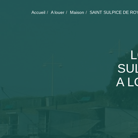
Accueil
A louer
Maison
SAINT SULPICE DE RO
L
SU
A L