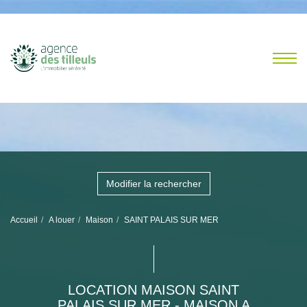
Modifier la rechercher
Accueil
A louer
Maison
SAINT PALAIS SUR MER
LOCATION MAISON SAINT
PALAIS SUR MER - MAISON A