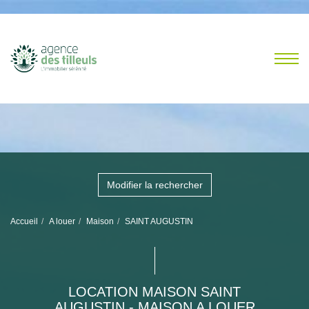
Modifier la rechercher
Accueil
A louer
Maison
SAINT AUGUSTIN
LOCATION MAISON SAINT
AUGUSTIN - MAISON A LOUER