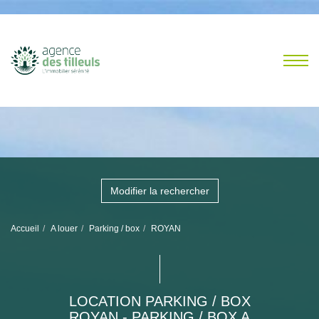
Modifier la rechercher
Accueil
A louer
Parking / box
ROYAN
LOCATION PARKING / BOX
ROYAN - PARKING / BOX A