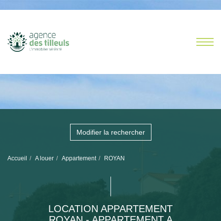
Modifier la rechercher
Accueil
A louer
Appartement
ROYAN
LOCATION APPARTEMENT
ROYAN - APPARTEMENT A