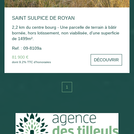
SAINT SULPICE DE ROYAN
2,2 km du centre bourg - Une parcelle de terrain à bâtir
bornée, hors lotissement, non viabilisée, d'une superficie
de 1499m².
Ref. : 09-8109a
81 900 €
DÉCOUVRIR
dont 9.2% TTC d'honoraires
1