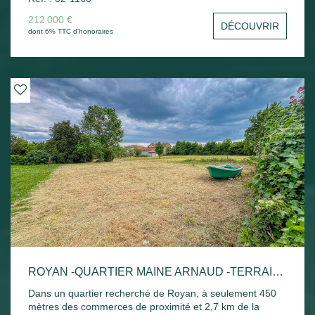
212 000 €
DÉCOUVRIR
dont 6% TTC d'honoraires
ROYAN -QUARTIER MAINE ARNAUD -TERRAIN À BÂTIR DE 725 M²
Dans un quartier recherché de Royan, à seulement 450
mètres des commerces de proximité et 2,7 km de la