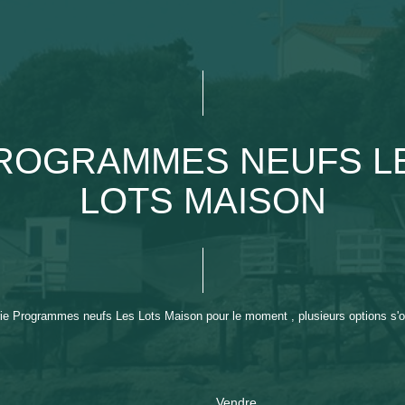
ROGRAMMES NEUFS L
LOTS MAISON
ie Programmes neufs Les Lots Maison pour le moment , plusieurs options s'of
Vendre