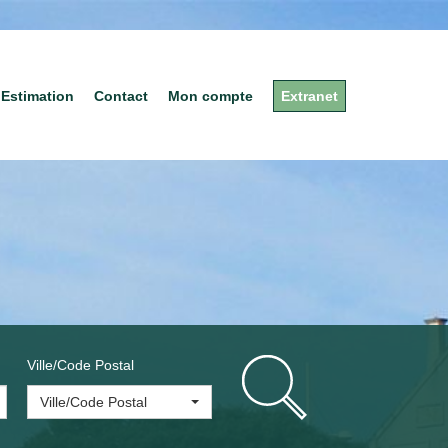
Estimation
Contact
Mon compte
Extranet
Ville/Code Postal
Ville/Code Postal