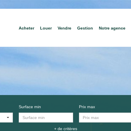
Acheter
Louer
Vendre
Gestion
Notre agence
Surface min
Prix max
+ de critères