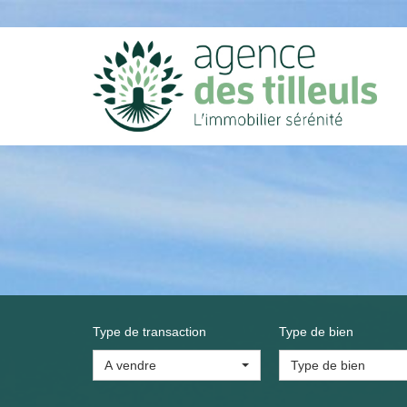
Type de transaction
Type de bien
A vendre
Type de bien