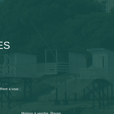
ES
frent à vous :
Maison à vendre, Royan