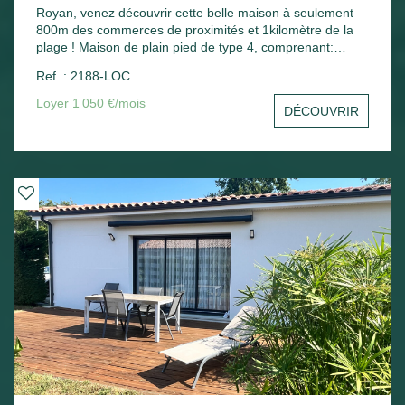
Royan, venez découvrir cette belle maison à seulement
800m des commerces de proximités et 1kilomètre de la
plage ! Maison de plain pied de type 4, comprenant:
entrée, salon séjour, cuisine, cellier, trois chambres, salle
Ref. : 2188-LOC
d'eau, WC. Chauffage gaz - jardin -
Loyer 1 050 €/mois
DÉCOUVRIR