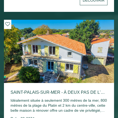
DÉCOUVRIR
SAINT-PALAIS-SUR-MER - À DEUX PAS DE L'OCÉAN
Idéalement située à seulement 300 mètres de la mer, 800
mètres de la plage du Platin et 2 km du centre-ville, cette
belle maison à rénover offre un cadre de vie privilégié,
entre tranquillité et proximité du littoral. D'une surface