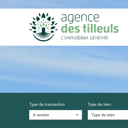
Type de transaction
Type de bien
A vendre
Type de bien