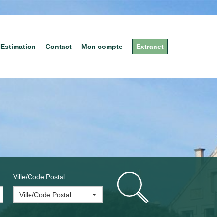
Estimation
Contact
Mon compte
Extranet
Ville/Code Postal
Ville/Code Postal