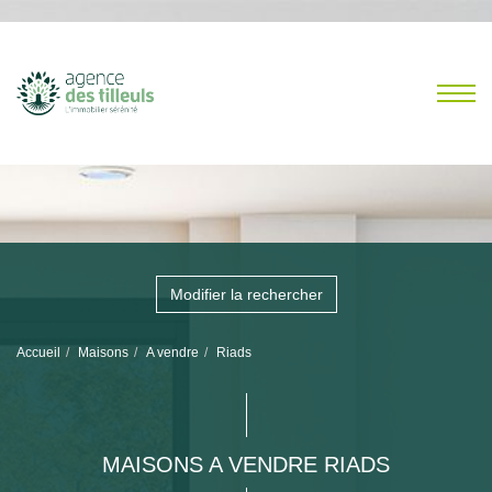
Modifier la rechercher
Accueil
Maisons
A vendre
Riads
MAISONS A VENDRE RIADS