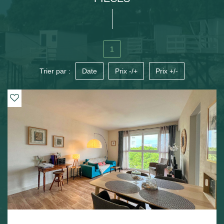
1
Trier par :
Date
Prix -/+
Prix +/-