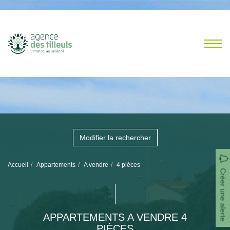
Modifier la rechercher
Accueil
Appartements
A vendre
4 pièces
Créer une alerte
APPARTEMENTS A VENDRE 4
PIÈCES