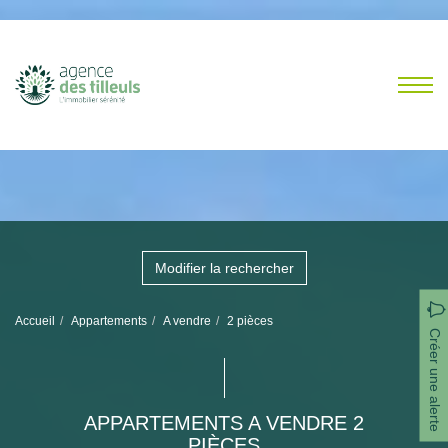
Modifier la rechercher
Accueil
Appartements
A vendre
2 pièces
Créer une alerte
APPARTEMENTS A VENDRE 2
PIÈCES