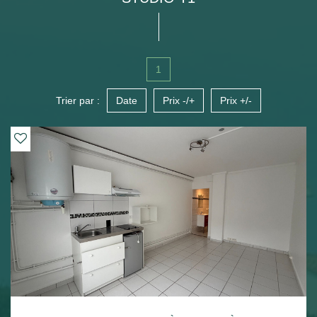
1
Trier par :
Date
Prix -/+
Prix +/-