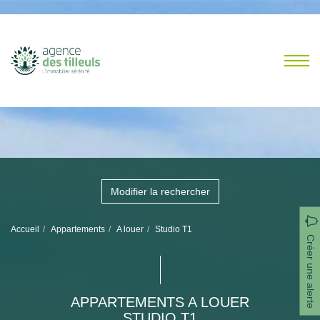
Modifier la rechercher
Accueil
Appartements
A louer
Studio T1
Créer une alerte
APPARTEMENTS A LOUER
STUDIO T1