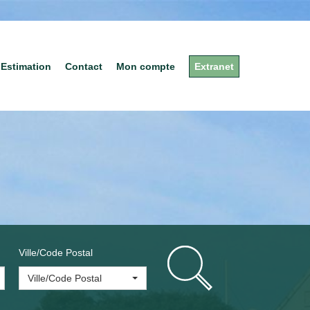
Estimation
Contact
Mon compte
Extranet
Ville/Code Postal
Ville/Code Postal