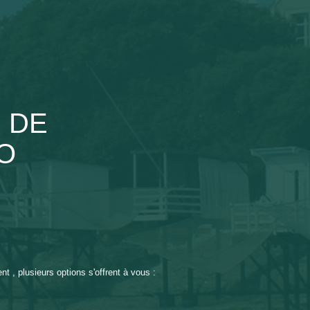
 DE
O
 , plusieurs options s'offrent à vous :