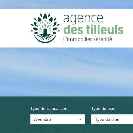
Type de transaction
Type de bien
A vendre
Type de bien