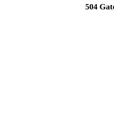
504 Gat