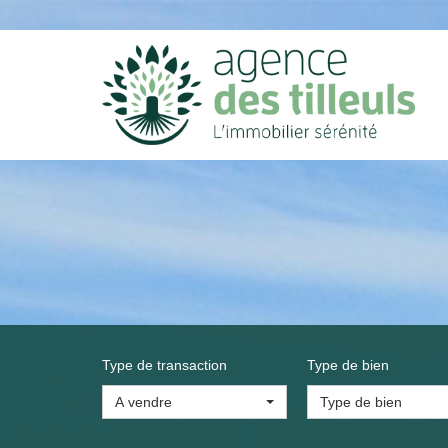
Type de transaction
Type de bien
A vendre
Type de bien