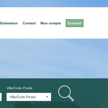
Estimation
Contact
Mon compte
Extranet
Ville/Code Postal
Ville/Code Postal