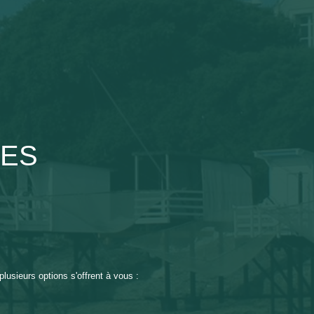
LES
usieurs options s'offrent à vous :