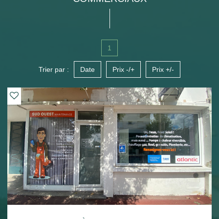
1
Trier par :
Date
Prix -/+
Prix +/-