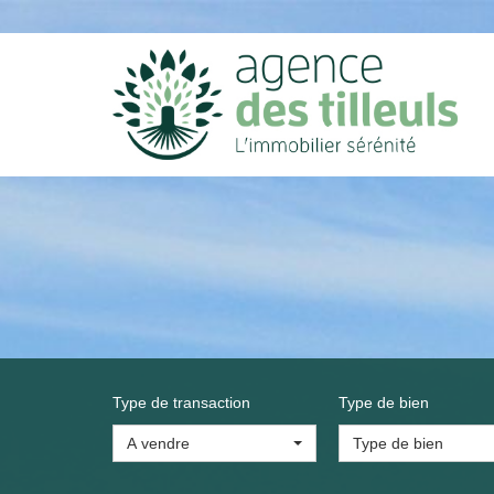
Type de transaction
Type de bien
A vendre
Type de bien