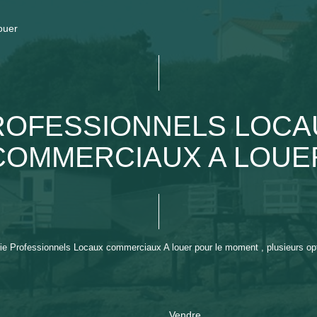
ouer
ROFESSIONNELS LOCA
COMMERCIAUX A LOUE
e Professionnels Locaux commerciaux A louer pour le moment , plusieurs opti
Vendre