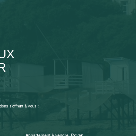
UX
R
ons s'offrent à vous :
Appartement à vendre, Royan