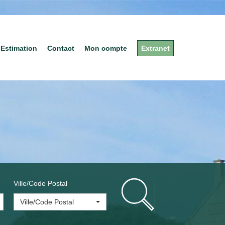
Estimation
Contact
Mon compte
Extranet
Ville/Code Postal
Ville/Code Postal