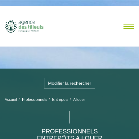
Modifier la rechercher
Accueil
Professionnels
Entrepôts
A louer
PROFESSIONNELS
ENTREPÔTS A LOUER