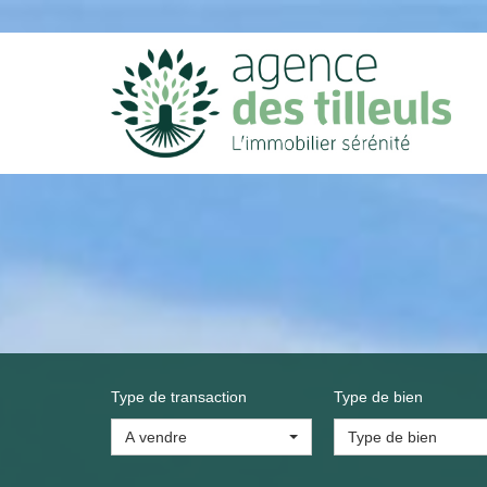
Type de transaction
Type de bien
A vendre
Type de bien