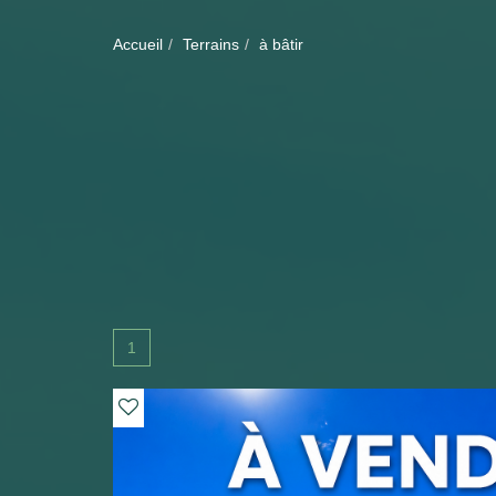
Accueil
Terrains
à bâtir
1