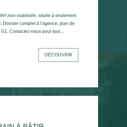
39m²,non viabilisée, située à seulement
 Dossier complet à l'agence, plan de
pour tout
émentaire !
DÉCOUVRIR
AIN À BÂTIR