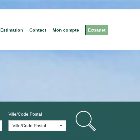
Estimation
Contact
Mon compte
Extranet
Ville/Code Postal
Ville/Code Postal