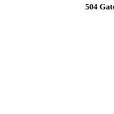
504 Gat