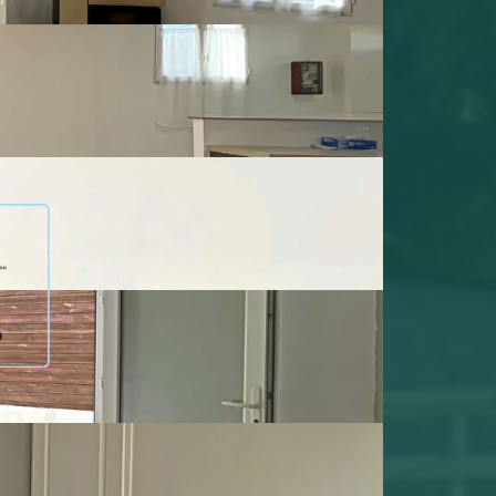
1,2022 et 2023 (abonnement compris).