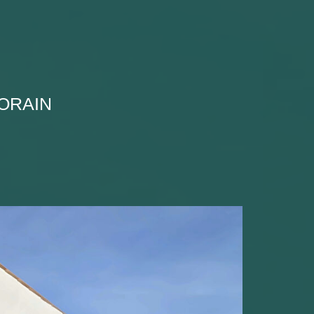
ORAIN