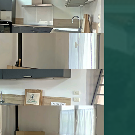
ERP (État des Risques et Pollutions). Pour en savoir
eorisques.gouv.fr/