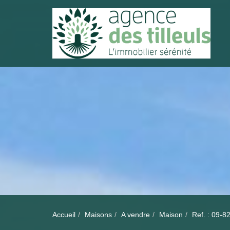
Accueil
Maisons
A vendre
Maison
Ref. : 09-8