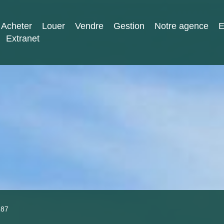
Acheter
Louer
Vendre
Gestion
Notre agence
E
Extranet
287