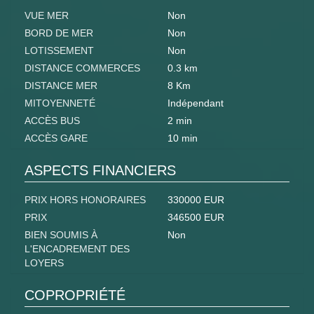
VUE MER
Non
BORD DE MER
Non
LOTISSEMENT
Non
DISTANCE COMMERCES
0.3 km
DISTANCE MER
8 Km
MITOYENNETÉ
Indépendant
ACCÈS BUS
2 min
ACCÈS GARE
10 min
ASPECTS FINANCIERS
PRIX HORS HONORAIRES
330000 EUR
PRIX
346500 EUR
BIEN SOUMIS À
Non
L'ENCADREMENT DES
LOYERS
COPROPRIÉTÉ