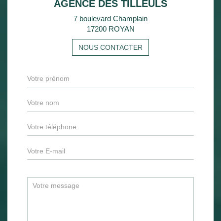
AGENCE DES TILLEULS
7 boulevard Champlain
17200 ROYAN
NOUS CONTACTER