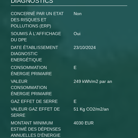
DIAGNOSTICS
CONCERNÉ PAR UN ETAT
Non
DES RISQUES ET
POLLUTIONS (ERP)
SOUMIS À L'AFFICHAGE
Oui
DU DPE
DATE ÉTABLISSEMENT
23/10/2024
DIAGNOSTIC
ENERGÉTIQUE
CONSOMMATION
E
ÉNERGIE PRIMAIRE
VALEUR
249 kWh/m2 par an
CONSOMMATION
ÉNERGIE PRIMAIRE
GAZ EFFET DE SERRE
E
VALEUR GAZ EFFET DE
51 Kg CO2/m2/an
SERRE
MONTANT MINIMUM
4030 EUR
ESTIMÉ DES DÉPENSES
ANNUELLES D'ÉNERGIE