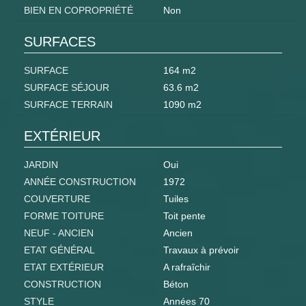
BIEN EN COPROPRIÉTÉ
Non
SURFACES
SURFACE
164 m2
SURFACE SÉJOUR
63.6 m2
SURFACE TERRAIN
1090 m2
EXTÉRIEUR
JARDIN
Oui
ANNÉE CONSTRUCTION
1972
COUVERTURE
Tuiles
FORME TOITURE
Toit pente
NEUF - ANCIEN
Ancien
ETAT GÉNÉRAL
Travaux à prévoir
ETAT EXTÉRIEUR
A rafraîchir
CONSTRUCTION
Béton
STYLE
Années 70