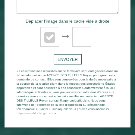
Déplacer l'image dans le cadre vide à droite
ENVOYER
« Les informations recueillies sur ce formulaire sont enregistrées dans un
fichier informatisé par AGENCE DES TILLEULS Royan pour gérer votre
demande de contact. Elles sont conservées pour la durée nécessaire à
la gestion de la relation client dans le respect des prescriptions légales
applicables et sont destinées à nos conseillers Conformément à la loi «
informatique et libertés », vous pouvez exercer votre droit d'accès aux
données vous concernant et les faire rectifier en contactant AGENCE
DES TILLEULS Royan contact@agencedestilleuls.fr. Nous vous
informons de l'existence de la liste d'opposition au démarchage
téléphonique « Bloctel », sur laquelle vous pouvez vous inscrire ici :
https://www.bloctel.gouv.fr/
»