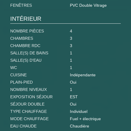
FENÊTRES
PVC Double Vitrage
INTÉRIEUR
NOMBRE PIÈCES
4
CHAMBRES
3
CHAMBRE RDC
3
SALLE(S) DE BAINS
1
SALLE(S) D'EAU
1
WC
1
CUISINE
Indépendante
PLAIN-PIED
Oui
NOMBRE NIVEAUX
1
EXPOSITION SÉJOUR
EST
SÉJOUR DOUBLE
Oui
TYPE CHAUFFAGE
Individuel
MODE CHAUFFAGE
Fuel + électrique
EAU CHAUDE
Chaudière