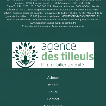
juridique : SARL | Capital social : 7 700 | Assurance RCP : SUFFREN |
Carte T : CPI n°1701 2016 000 006 429 | Date de délivrance : 0000-00-00 | Lieu de
délivrance : NC | Caisse de garantie financière : SOCAF. | N° de caisse de garantie :
23267 | Adresse caisse de garantie : 26 avenue de Suffren 75015 PARIS | Montant de la
garantie financière : 110 000 | Nom du médiateur : MEDIATION VIVONS ENSEMBLE |
Adresse du médiateur : 465 Avenue de la libération 54000 NANCY | Adresse du site :
www.mediation-vivons-mieux-ensemble.fr
|
Entreprise juridiquement et financièrement indépendante
Acheter
Vendre
Louer
Contact