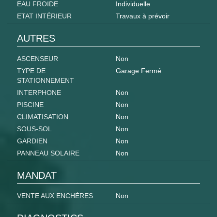
EAU FROIDE
Individuelle
ETAT INTÉRIEUR
Travaux à prévoir
AUTRES
ASCENSEUR
Non
TYPE DE
Garage Fermé
STATIONNEMENT
INTERPHONE
Non
PISCINE
Non
CLIMATISATION
Non
SOUS-SOL
Non
GARDIEN
Non
PANNEAU SOLAIRE
Non
MANDAT
VENTE AUX ENCHÈRES
Non