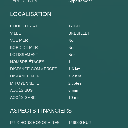
TYPE DE BIEN
Appartement
LOCALISATION
CODE POSTAL
17920
VILLE
BREUILLET
VUE MER
Non
BORD DE MER
Non
LOTISSEMENT
Non
NOMBRE ÉTAGES
1
DISTANCE COMMERCES
1.6 km
DISTANCE MER
7.2 Km
MITOYENNETÉ
2 côtés
ACCÈS BUS
5 min
ACCÈS GARE
10 min
ASPECTS FINANCIERS
PRIX HORS HONORAIRES
149000 EUR