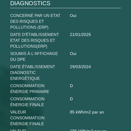
DIAGNOSTICS
CONCERNÉ PAR UN ETAT
Oui
DES RISQUES ET
POLLUTIONS (ERP)
DATE D'ÉTABLISSEMENT
21/01/2025
ETAT DES RISQUES ET
POLLUTIONS(ERP)
SOUMIS À L'AFFICHAGE
Oui
DU DPE
DATE ÉTABLISSEMENT
29/03/2024
DIAGNOSTIC
ENERGÉTIQUE
CONSOMMATION
D
ÉNERGIE PRIMAIRE
CONSOMMATION
D
ÉNERGIE FINALE
VALEUR
85 kWh/m2 par an
CONSOMMATION
ÉNERGIE FINALE