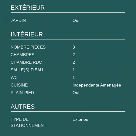
EXTÉRIEUR
JARDIN
Oui
INTÉRIEUR
NOMBRE PIÈCES
3
CHAMBRES
2
CHAMBRE RDC
2
SALLE(S) D'EAU
1
WC
1
CUISINE
Indépendante Aménagée
PLAIN-PIED
Oui
AUTRES
TYPE DE
Extérieur
STATIONNEMENT