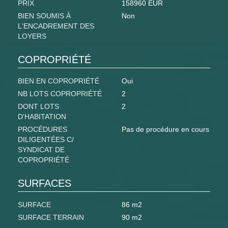
PRIX
158960 EUR
BIEN SOUMIS À
Non
L'ENCADREMENT DES
LOYERS
COPROPRIÉTÉ
BIEN EN COPROPRIÉTÉ
Oui
NB LOTS COPROPRIÉTÉ
2
DONT LOTS
2
D'HABITATION
PROCÉDURES
Pas de procédure en cours
DILIGENTÉES C/
SYNDICAT DE
COPROPRIÉTÉ
SURFACES
SURFACE
86 m2
SURFACE TERRAIN
90 m2