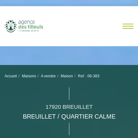
Accueil
Maisons
A vendre
Maison
Ref. : 06-383
17920 BREUILLET
BREUILLET / QUARTIER CALME