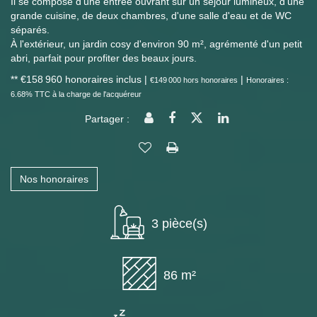
Il se compose d'une entrée ouvrant sur un séjour lumineux, d'une
grande cuisine, de deux chambres, d'une salle d'eau et de WC
séparés.
À l'extérieur, un jardin cosy d'environ 90 m², agrémenté d'un petit
abri, parfait pour profiter des beaux jours.
** €158 960
honoraires inclus
|
|
€149 000
hors honoraires
Honoraires :
6.68% TTC à la charge de l'acquéreur
Partager :
Nos honoraires
3 pièce(s)
86 m²