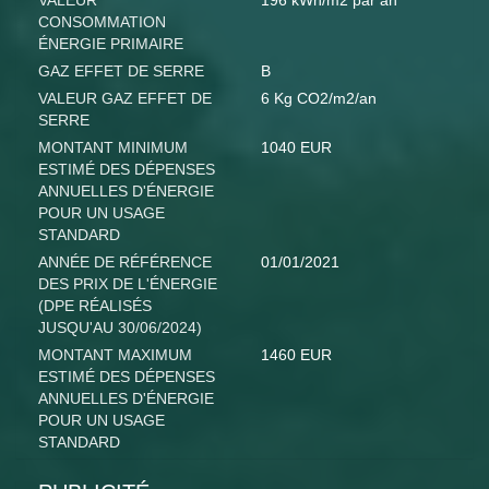
VALEUR
196 kWh/m2 par an
CONSOMMATION
ÉNERGIE PRIMAIRE
GAZ EFFET DE SERRE
B
VALEUR GAZ EFFET DE
6 Kg CO2/m2/an
SERRE
MONTANT MINIMUM
1040 EUR
ESTIMÉ DES DÉPENSES
ANNUELLES D'ÉNERGIE
POUR UN USAGE
STANDARD
ANNÉE DE RÉFÉRENCE
01/01/2021
DES PRIX DE L'ÉNERGIE
(DPE RÉALISÉS
JUSQU'AU 30/06/2024)
MONTANT MAXIMUM
1460 EUR
ESTIMÉ DES DÉPENSES
ANNUELLES D'ÉNERGIE
POUR UN USAGE
STANDARD