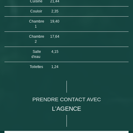
Cuisine
21,44
Couloir
2,35
Chambre
19,40
1
Chambre
17,64
2
Salle
4,15
d'eau
Toilettes
1,24
PRENDRE CONTACT AVEC
L'AGENCE