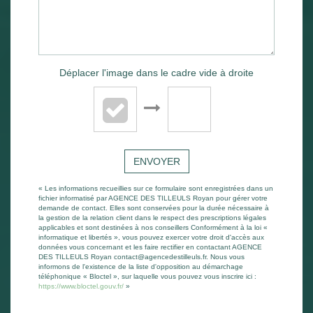
Déplacer l'image dans le cadre vide à droite
ENVOYER
« Les informations recueillies sur ce formulaire sont enregistrées dans un
fichier informatisé par AGENCE DES TILLEULS Royan pour gérer votre
demande de contact. Elles sont conservées pour la durée nécessaire à
la gestion de la relation client dans le respect des prescriptions légales
applicables et sont destinées à nos conseillers Conformément à la loi «
informatique et libertés », vous pouvez exercer votre droit d'accès aux
données vous concernant et les faire rectifier en contactant AGENCE
DES TILLEULS Royan contact@agencedestilleuls.fr. Nous vous
informons de l'existence de la liste d'opposition au démarchage
téléphonique « Bloctel », sur laquelle vous pouvez vous inscrire ici :
https://www.bloctel.gouv.fr/
»