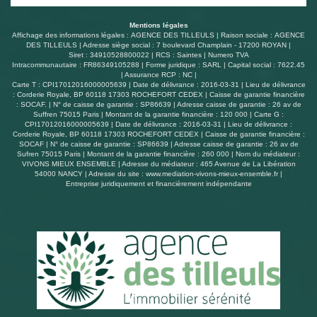
Mentions légales
Affichage des informations légales : AGENCE DES TILLEULS | Raison sociale : AGENCE
DES TILLEULS | Adresse siège social : 7 boulevard Champlain - 17200 ROYAN |
Siret : 34910528800022 | RCS : Saintes | Numero TVA
Intracommunautaire : FR86349105288 | Forme juridique : SARL | Capital social : 7622.45
| Assurance RCP : NC |
Carte T : CPI17012016000005639 | Date de délivrance : 2016-03-31 | Lieu de délivrance
: Corderie Royale, BP 60118 17303 ROCHEFORT CEDEX | Caisse de garantie financière
: SOCAF. | N° de caisse de garantie : SP86639 | Adresse caisse de garantie : 26 av de
Suffren 75015 Paris | Montant de la garantie financière : 120 000 | Carte G :
CPI17012016000005639 | Date de délivrance : 2016-03-31 | Lieu de délivrance :
Corderie Royale, BP 60118 17303 ROCHEFORT CEDEX | Caisse de garantie financière :
SOCAF | N° de caisse de garantie : SP86639 | Adresse caisse de garantie : 26 av de
Sufren 75015 Paris | Montant de la garantie financière : 260 000 | Nom du médiateur :
VIVONS MIEUX ENSEMBLE | Adresse du médiateur : 465 Avenue de La Libération
54000 NANCY | Adresse du site :
www.mediation-vivons-mieux-ensemble.fr
|
Entreprise juridiquement et financièrement indépendante