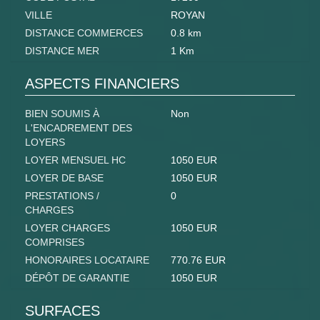
VILLE
ROYAN
DISTANCE COMMERCES
0.8 km
DISTANCE MER
1 Km
ASPECTS FINANCIERS
BIEN SOUMIS À
Non
L'ENCADREMENT DES
LOYERS
LOYER MENSUEL HC
1050 EUR
LOYER DE BASE
1050 EUR
PRESTATIONS /
0
CHARGES
LOYER CHARGES
1050 EUR
COMPRISES
HONORAIRES LOCATAIRE
770.76 EUR
DÉPÔT DE GARANTIE
1050 EUR
SURFACES