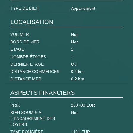
TYPE DE BIEN
Appartement
LOCALISATION
VUE MER
Non
BORD DE MER
Non
ETAGE
1
NOMBRE ÉTAGES
1
DERNIER ETAGE
Oui
DISTANCE COMMERCES
0.4 km
DISTANCE MER
0.2 Km
ASPECTS FINANCIERS
PRIX
259700 EUR
BIEN SOUMIS À
Non
L'ENCADREMENT DES
LOYERS
TAXE FONCIÈRE
1161 EUR