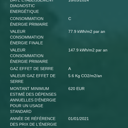
DATE ÉTABLISSEMENT
16/03/2024
DIAGNOSTIC
ENERGÉTIQUE
CONSOMMATION
C
ÉNERGIE PRIMAIRE
VALEUR
77.9 kWh/m2 par an
CONSOMMATION
ÉNERGIE FINALE
VALEUR
147.9 kWh/m2 par an
CONSOMMATION
ÉNERGIE PRIMAIRE
GAZ EFFET DE SERRE
A
VALEUR GAZ EFFET DE
5.6 Kg CO2/m2/an
SERRE
MONTANT MINIMUM
620 EUR
ESTIMÉ DES DÉPENSES
ANNUELLES D'ÉNERGIE
POUR UN USAGE
STANDARD
ANNÉE DE RÉFÉRENCE
01/01/2021
DES PRIX DE L'ÉNERGIE