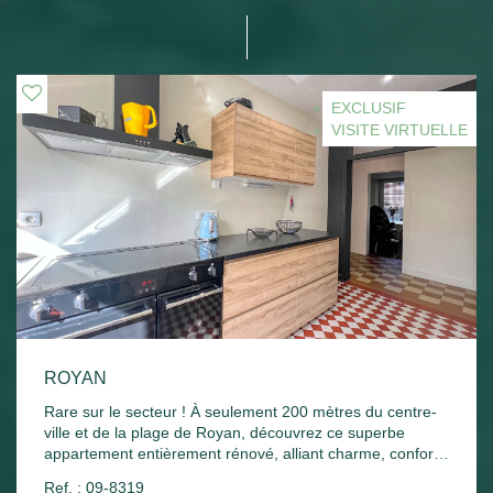
EXCLUSIF
VISITE VIRTUELLE
ROYAN
Rare sur le secteur ! À seulement 200 mètres du centre-
ville et de la plage de Royan, découvrez ce superbe
appartement entièrement rénové, alliant charme, confort
et emplacement privilégié. Situé en rez-de-chaussée
Ref. : 09-8319