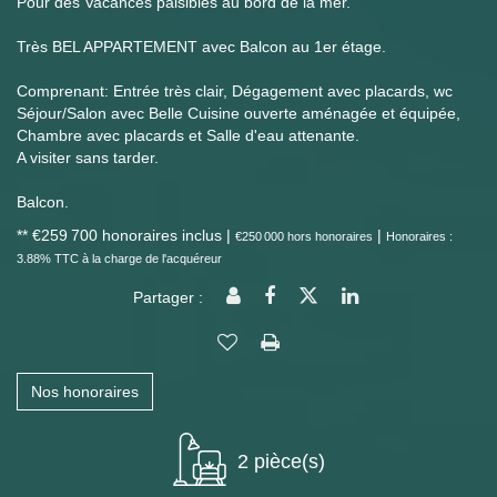
Pour des Vacances paisibles au bord de la mer.
Très BEL APPARTEMENT avec Balcon au 1er étage.
Comprenant: Entrée très clair, Dégagement avec placards, wc
Séjour/Salon avec Belle Cuisine ouverte aménagée et équipée,
Chambre avec placards et Salle d'eau attenante.
A visiter sans tarder.
Balcon.
** €259 700
honoraires inclus
|
|
€250 000
hors honoraires
Honoraires :
3.88% TTC à la charge de l'acquéreur
Partager :
Nos honoraires
2 pièce(s)