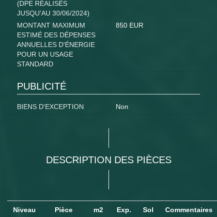
(DPE RÉALISÉS
JUSQU'AU 30/06/2024)
MONTANT MAXIMUM
850 EUR
ESTIMÉ DES DÉPENSES
ANNUELLES D'ÉNERGIE
POUR UN USAGE
STANDARD
PUBLICITÉ
BIENS D'EXCEPTION
Non
DESCRIPTION DES PIÈCES
Niveau
Pièce
m2
Exp.
Sol
Commentaires