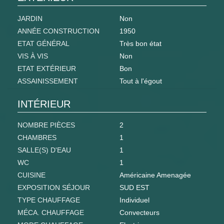
JARDIN
Non
ANNÉE CONSTRUCTION
1950
ETAT GÉNÉRAL
Très bon état
VIS À VIS
Non
ETAT EXTÉRIEUR
Bon
ASSAINISSEMENT
Tout à l'égout
INTÉRIEUR
NOMBRE PIÈCES
2
CHAMBRES
1
SALLE(S) D'EAU
1
WC
1
CUISINE
Américaine Amenagée
EXPOSITION SÉJOUR
SUD EST
TYPE CHAUFFAGE
Individuel
MÉCA. CHAUFFAGE
Convecteurs