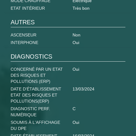
MODE CHAUFFAGE
Electrique
ETAT INTÉRIEUR
Très bon
AUTRES
ASCENSEUR
Non
INTERPHONE
Oui
DIAGNOSTICS
CONCERNÉ PAR UN ETAT
Oui
DES RISQUES ET
POLLUTIONS (ERP)
DATE D'ÉTABLISSEMENT
13/03/2024
ETAT DES RISQUES ET
POLLUTIONS(ERP)
DIAGNOSTIC PERF.
C
NUMÉRIQUE
SOUMIS À L'AFFICHAGE
Oui
DU DPE