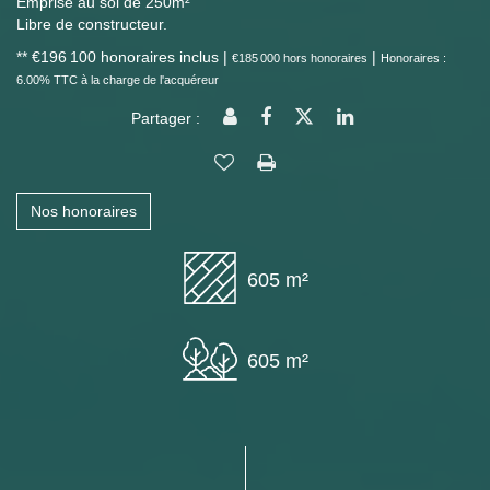
Emprise au sol de 250m²
Libre de constructeur.
** €196 100
honoraires inclus
|
|
€185 000
hors honoraires
Honoraires :
6.00% TTC à la charge de l'acquéreur
Partager :
Nos honoraires
605 m²
605 m²