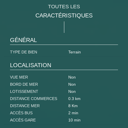
TOUTES LES
CARACTÉRISTIQUES
GÉNÉRAL
TYPE DE BIEN
Terrain
LOCALISATION
VUE MER
Non
BORD DE MER
Non
LOTISSEMENT
Non
DISTANCE COMMERCES
0.3 km
DISTANCE MER
8 Km
ACCÈS BUS
2 min
ACCÈS GARE
10 min