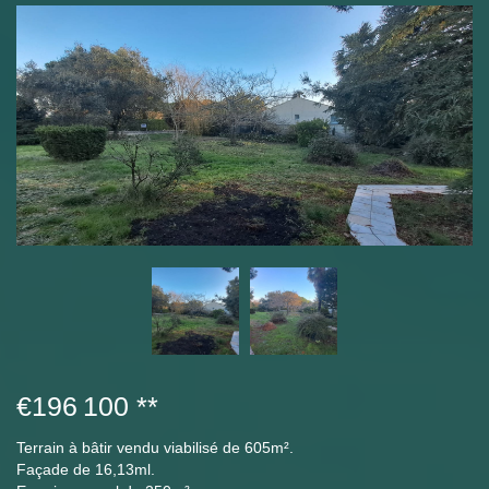
€196 100
**
Terrain à bâtir vendu viabilisé de 605m².
Façade de 16,13ml.