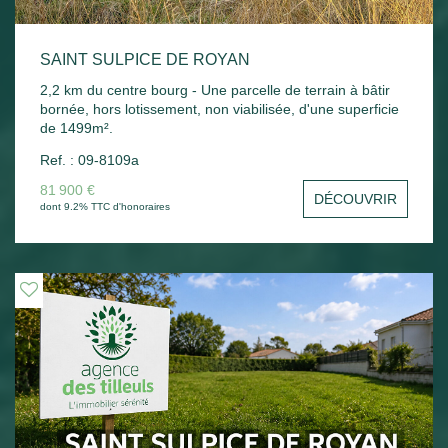
SAINT SULPICE DE ROYAN
2,2 km du centre bourg - Une parcelle de terrain à bâtir
bornée, hors lotissement, non viabilisée, d'une superficie
de 1499m².
Ref. : 09-8109a
81 900 €
DÉCOUVRIR
dont 9.2% TTC d'honoraires