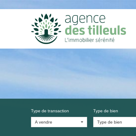
Type de transaction
Type de bien
A vendre
Type de bien