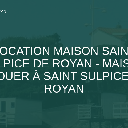
YAN
OCATION MAISON SAI
LPICE DE ROYAN - MAI
OUER À SAINT SULPIC
ROYAN