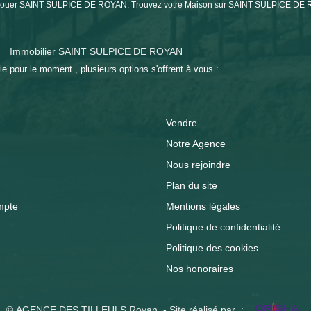
on à louer SAINT SULPICE DE ROYAN. Trouvez votre Maison sur SAINT SULPICE 
Immobilier SAINT SULPICE DE ROYAN
 pour le moment , plusieurs options s'offrent à vous :
Vendre
Notre Agence
Nous rejoindre
Plan du site
mpte
Mentions légales
Politique de confidentialité
Politique des cookies
Nos honoraires
© AGENCE DES TILLEULS Royan - Site réalisé par :