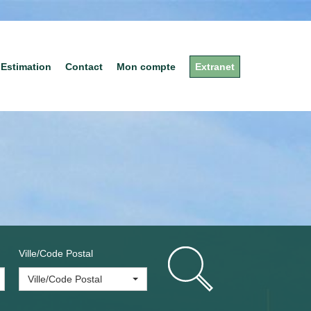
Estimation
Contact
Mon compte
Extranet
Ville/Code Postal
Ville/Code Postal