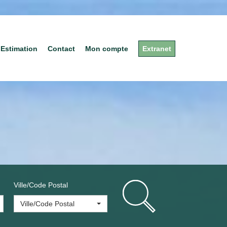
Estimation
Contact
Mon compte
Extranet
Ville/Code Postal
Ville/Code Postal