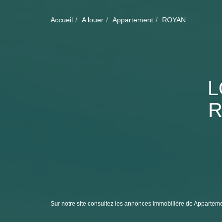
Accueil
A louer
Appartement
ROYAN
L
R
Sur notre site consultez les annonces immobilière de Appar