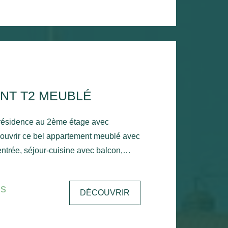
NT T2 MEUBLÉ
 résidence au 2ème étage avec
ouvrir ce bel appartement meublé avec
ntrée, séjour-cuisine avec balcon,
king extérieur. Chauffage
ite
is
DÉCOUVRIR