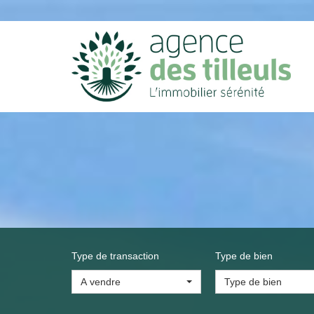
Type de transaction
Type de bien
A vendre
Type de bien