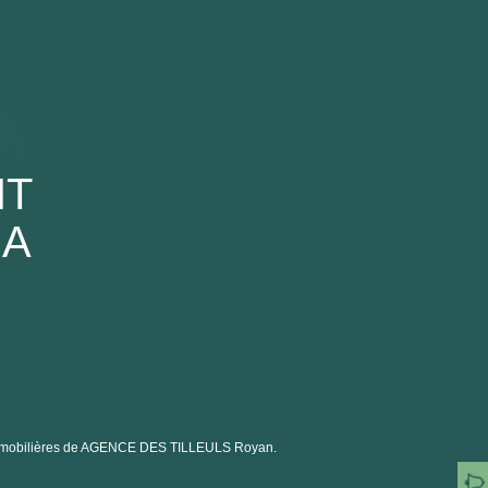
NT
 A
 immobilières de AGENCE DES TILLEULS Royan.