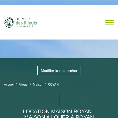
Modifier la rechercher
Accueil
A louer
Maison
ROYAN
LOCATION MAISON ROYAN -
MAISON A LOUER À ROYAN