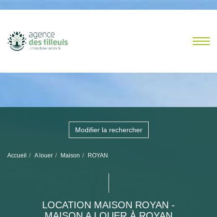
Modifier la rechercher
Accueil
A louer
Maison
ROYAN
LOCATION MAISON ROYAN -
MAISON A LOUER À ROYAN