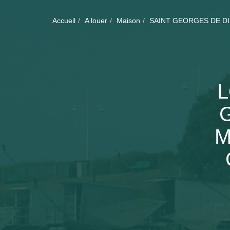
Accueil
A louer
Maison
SAINT GEORGES DE D
L
M