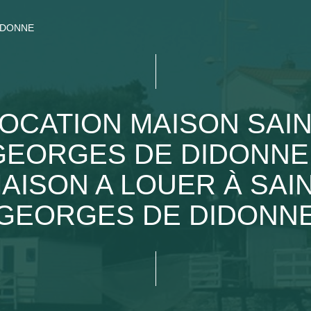
IDONNE
OCATION MAISON SAI
GEORGES DE DIDONNE 
AISON A LOUER À SAI
GEORGES DE DIDONN