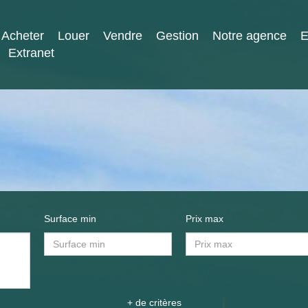
Acheter
Louer
Vendre
Gestion
Notre agence
E
Extranet
Surface min
Prix max
+ de critères