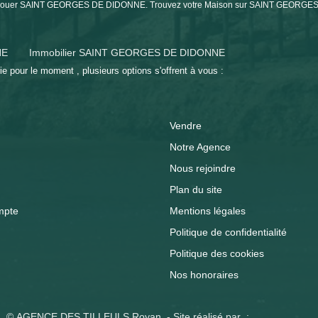
son à louer SAINT GEORGES DE DIDONNE. Trouvez votre Maison sur SAINT GEOR
NE
Immobilier SAINT GEORGES DE DIDONNE
 pour le moment , plusieurs options s'offrent à vous :
Vendre
Notre Agence
Nous rejoindre
Plan du site
mpte
Mentions légales
Politique de confidentialité
Politique des cookies
Nos honoraires
© AGENCE DES TILLEULS Royan - Site réalisé par :