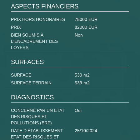
ASPECTS FINANCIERS
PRIX HORS HONORAIRES
75000 EUR
PRIX
82000 EUR
BIEN SOUMIS À
Non
L'ENCADREMENT DES
LOYERS
SURFACES
SURFACE
539 m2
SURFACE TERRAIN
539 m2
DIAGNOSTICS
CONCERNÉ PAR UN ETAT
Oui
DES RISQUES ET
POLLUTIONS (ERP)
DATE D'ÉTABLISSEMENT
25/10/2024
ETAT DES RISQUES ET