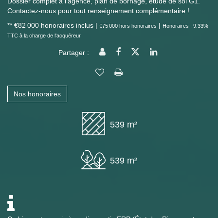
Dossier complet à l'agence, plan de bornage, étude de sol G1.
Contactez-nous pour tout renseignement complémentaire !
** €82 000
honoraires inclus
|
|
€75 000
hors honoraires
Honoraires : 9.33%
TTC à la charge de l'acquéreur
Partager :
Nos honoraires
539 m²
539 m²