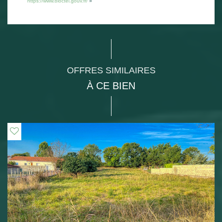
https://www.bloctel.gouv.fr/
»
OFFRES SIMILAIRES
À CE BIEN