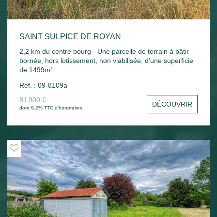
SAINT SULPICE DE ROYAN
2,2 km du centre bourg - Une parcelle de terrain à bâtir
bornée, hors lotissement, non viabilisée, d'une superficie
de 1499m².
Ref. : 09-8109a
81 900 €
DÉCOUVRIR
dont 9.2% TTC d'honoraires