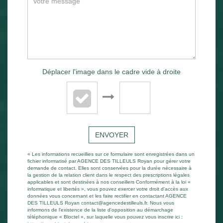
Déplacer l'image dans le cadre vide à droite
ENVOYER
« Les informations recueillies sur ce formulaire sont enregistrées dans un
fichier informatisé par AGENCE DES TILLEULS Royan pour gérer votre
demande de contact. Elles sont conservées pour la durée nécessaire à
la gestion de la relation client dans le respect des prescriptions légales
applicables et sont destinées à nos conseillers Conformément à la loi «
informatique et libertés », vous pouvez exercer votre droit d'accès aux
données vous concernant et les faire rectifier en contactant AGENCE
DES TILLEULS Royan contact@agencedestilleuls.fr. Nous vous
informons de l'existence de la liste d'opposition au démarchage
téléphonique « Bloctel », sur laquelle vous pouvez vous inscrire ici :