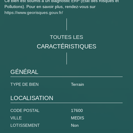
Ce bien est soumis à un diagnostic ERP (État des Risques et
Pollutions). Pour en savoir plus, rendez-vous sur
https://www.georisques.gouv.fr/
TOUTES LES
CARACTÉRISTIQUES
GÉNÉRAL
TYPE DE BIEN
Terrain
LOCALISATION
CODE POSTAL
17600
VILLE
MEDIS
LOTISSEMENT
Non