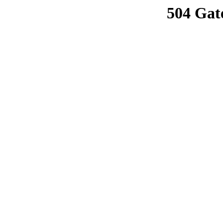
504 Gat