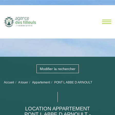
Modifier la rechercher
Accueil
A louer
Appartement
PONT L ABBE D ARNOULT
LOCATION APPARTEMENT
PONT L ABBE D ARNOULT -