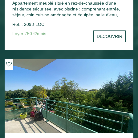
Appartement meublé situé en rez-de-chaussée d'une
résidence sécurisée, avec piscine : comprenant entrée,
séjour, coin cuisine aménagée et équipée, salle d'eau, wc,
une chambre, une terrasse. Une place de parking.
Ref. : 2098-LOC
Chauffage électrique.
Loyer 750 €/mois
DÉCOUVRIR