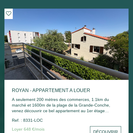
ROYAN - APPARTEMENT A LOUER
A seulement 200 mètres des commerces, 1.1km du
marché et 1600m de la plage de la Grande-Conche,
venez découvrir ce bel appartement au 1er étage
comprenant : Entrée, un séjour, une cuisine, une
Ref. : 8331-LOC
chambre, un balcon donnant sur le séjour et la chambre,
une salle de bain, un wc et un stationnement commun.
Loyer 648 €/mois
DÉCOUVRIR