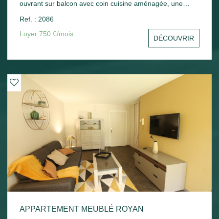
ouvrant sur balcon avec coin cuisine aménagée, une
chambre avec placard, un cellier, une salle d'eau avec wc.
Ref. : 2086
Une place de parking en sous-sol - Chauffage électrique.
Loyer 750 €/mois
DÉCOUVRIR
APPARTEMENT MEUBLÉ ROYAN