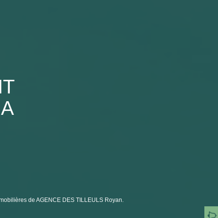
NT
 A
 immobilières de AGENCE DES TILLEULS Royan.