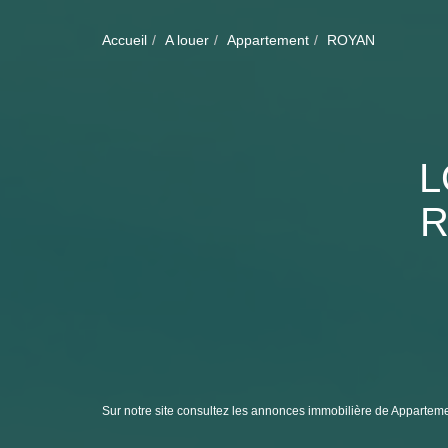
Accueil
A louer
Appartement
ROYAN
L
R
Sur notre site consultez les annonces immobilière de Appar