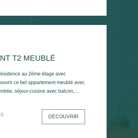
NT T2 MEUBLÉ
 résidence au 2ème étage avec
ouvrir ce bel appartement meublé avec
ntrée, séjour-cuisine avec balcon,
king extérieur. Chauffage
ite
is
DÉCOUVRIR