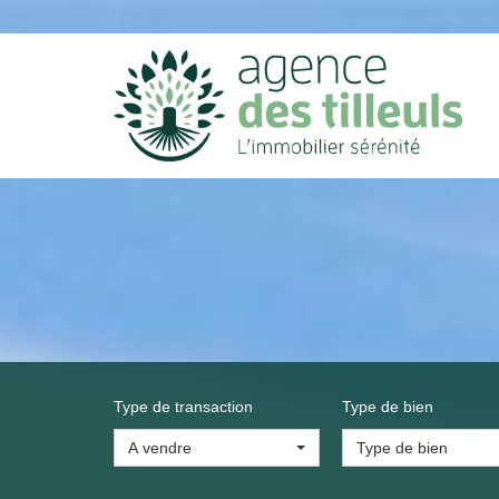
Type de transaction
Type de bien
A vendre
Type de bien