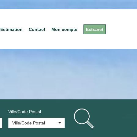
Estimation
Contact
Mon compte
Extranet
Ville/Code Postal
Ville/Code Postal