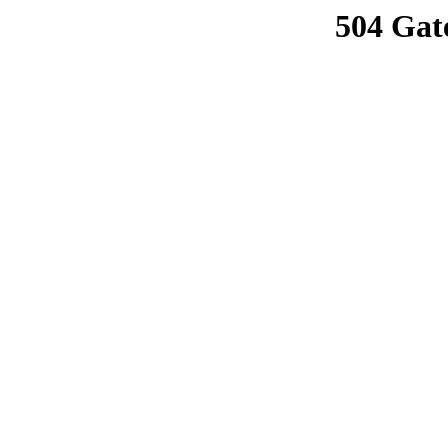
504 Gat