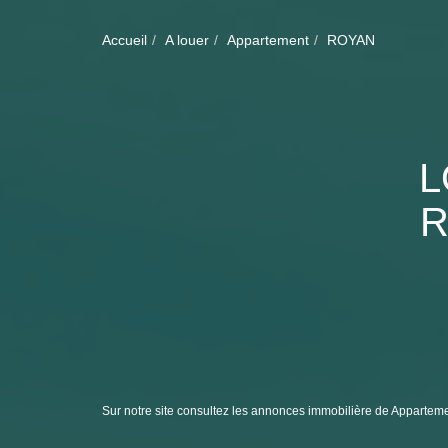
Accueil
A louer
Appartement
ROYAN
L
R
Sur notre site consultez les annonces immobilière de Appar