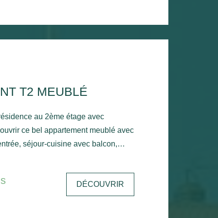
NT T2 MEUBLÉ
 résidence au 2ème étage avec
ouvrir ce bel appartement meublé avec
ntrée, séjour-cuisine avec balcon,
king extérieur. Chauffage
ite
is
DÉCOUVRIR