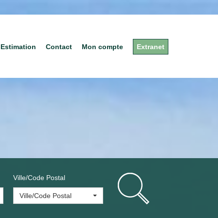
Estimation
Contact
Mon compte
Extranet
Ville/Code Postal
Ville/Code Postal