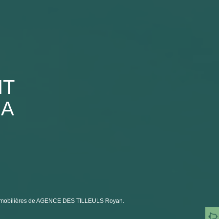
NT
 A
 immobilières de AGENCE DES TILLEULS Royan.