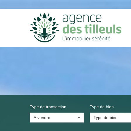
Type de transaction
Type de bien
A vendre
Type de bien