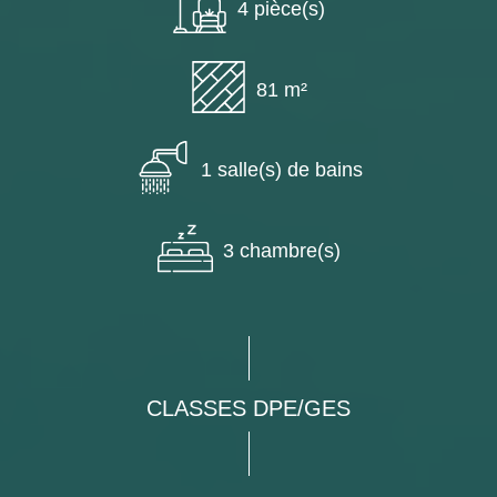
4 pièce(s)
81 m²
1 salle(s) de bains
3 chambre(s)
CLASSES DPE/GES