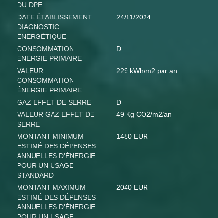
DU DPE
DATE ÉTABLISSEMENT
24/11/2024
DIAGNOSTIC
ENERGÉTIQUE
CONSOMMATION
D
ÉNERGIE PRIMAIRE
VALEUR
229 kWh/m2 par an
CONSOMMATION
ÉNERGIE PRIMAIRE
GAZ EFFET DE SERRE
D
VALEUR GAZ EFFET DE
49 Kg CO2/m2/an
SERRE
MONTANT MINIMUM
1480 EUR
ESTIMÉ DES DÉPENSES
ANNUELLES D'ÉNERGIE
POUR UN USAGE
STANDARD
MONTANT MAXIMUM
2040 EUR
ESTIMÉ DES DÉPENSES
ANNUELLES D'ÉNERGIE
POUR UN USAGE