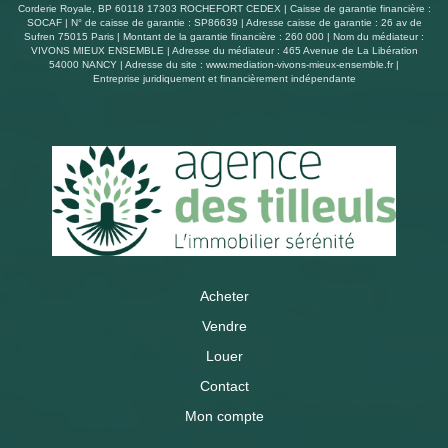
Corderie Royale, BP 60118 17303 ROCHEFORT CEDEX | Caisse de garantie financière :
SOCAF | N° de caisse de garantie : SP86639 | Adresse caisse de garantie : 26 av de
Sufren 75015 Paris | Montant de la garantie financière : 260 000 | Nom du médiateur :
VIVONS MIEUX ENSEMBLE | Adresse du médiateur : 465 Avenue de La Libération
54000 NANCY | Adresse du site :
www.mediation-vivons-mieux-ensemble.fr
|
Entreprise juridiquement et financièrement indépendante
Acheter
Vendre
Louer
Contact
Mon compte