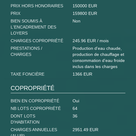
PRIX HORS HONORAIRES
150000 EUR
PRIX
159800 EUR
BIEN SOUMIS À
Non
L'ENCADREMENT DES
LOYERS
CHARGES COPROPRIÉTÉ
245.96 EUR / mois
PRESTATIONS /
Production d'eau chaude,
CHARGES
production de chauffage et
consommation d'eau froide
inclus dans les charges
TAXE FONCIÈRE
1366 EUR
COPROPRIÉTÉ
BIEN EN COPROPRIÉTÉ
Oui
NB LOTS COPROPRIÉTÉ
64
DONT LOTS
36
D'HABITATION
CHARGES ANNUELLES
2951.49 EUR
(ALUR)