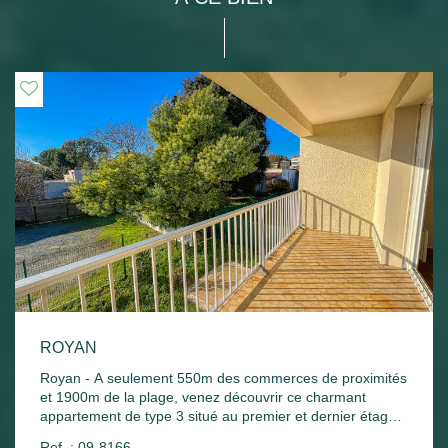
ROYAN
Royan - A seulement 550m des commerces de proximités
et 1900m de la plage, venez découvrir ce charmant
appartement de type 3 situé au premier et dernier étage
d'une petite copropriété composée de 4 lots. Cet
Ref. : 09-8166