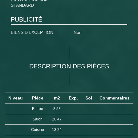
STANDARD
PUBLICITÉ
BIENS D'EXCEPTION
Non
DESCRIPTION DES PIÈCES
Niveau
Pièce
m2
Exp.
Sol
Commentaires
Entrée
8,53
Salon
20,47
Cuisine
13,24