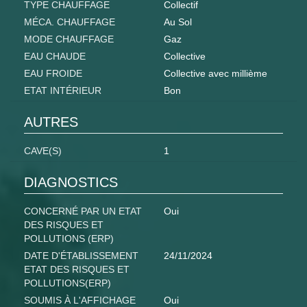
TYPE CHAUFFAGE
Collectif
MÉCA. CHAUFFAGE
Au Sol
MODE CHAUFFAGE
Gaz
EAU CHAUDE
Collective
EAU FROIDE
Collective avec millième
ETAT INTÉRIEUR
Bon
AUTRES
CAVE(S)
1
DIAGNOSTICS
CONCERNÉ PAR UN ETAT
Oui
DES RISQUES ET
POLLUTIONS (ERP)
DATE D'ÉTABLISSEMENT
24/11/2024
ETAT DES RISQUES ET
POLLUTIONS(ERP)
SOUMIS À L'AFFICHAGE
Oui