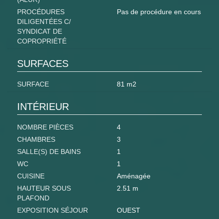
PROCÉDURES
Pas de procédure en cours
DILIGENTÉES C/
SYNDICAT DE
COPROPRIÉTÉ
SURFACES
SURFACE
81 m2
INTÉRIEUR
NOMBRE PIÈCES
4
CHAMBRES
3
SALLE(S) DE BAINS
1
WC
1
CUISINE
Aménagée
HAUTEUR SOUS
2.51 m
PLAFOND
EXPOSITION SÉJOUR
OUEST