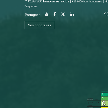
** €199 900
honoraires inclus
|
|
€189 000
hors honoraires
Ho
l'acquéreur
Partager :
Nos honoraires