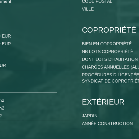
ement
CODE POSTAL
VILLE
COPROPRIÉTÉ
0 EUR
0 EUR
BIEN EN COPROPRIÉTÉ
NB LOTS COPROPRIÉTÉ
DONT LOTS D'HABITATION
EUR
CHARGES ANNUELLES (AL
PROCÉDURES DILIGENTÉE
SYNDICAT DE COPROPRIÉ
m2
EXTÉRIEUR
m2
2
JARDIN
ANNÉE CONSTRUCTION