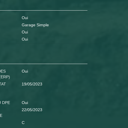
Oui
Garage Simple
Oui
Oui
DES
Oui
(ERP)
TAT
19/05/2023
U DPE
Oui
22/05/2023
E
C