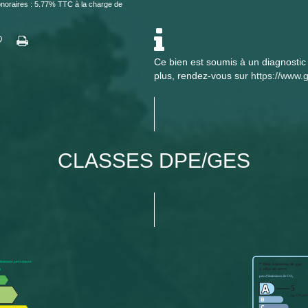
noraires : 5.77% TTC à la charge de
Ce bien est soumis à un diagnostic 
plus, rendez-vous sur
https://www.g
CLASSES DPE/GES