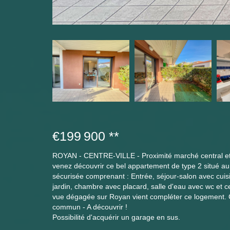
€199 900
**
ROYAN - CENTRE-VILLE - Proximité marché central et
venez découvrir ce bel appartement de type 2 situé a
sécurisée comprenant : Entrée, séjour-salon avec cuisi
jardin, chambre avec placard, salle d'eau avec wc et c
vue dégagée sur Royan vient compléter ce logement. C
commun - A découvrir !
Possibilité d'acquérir un garage en sus.