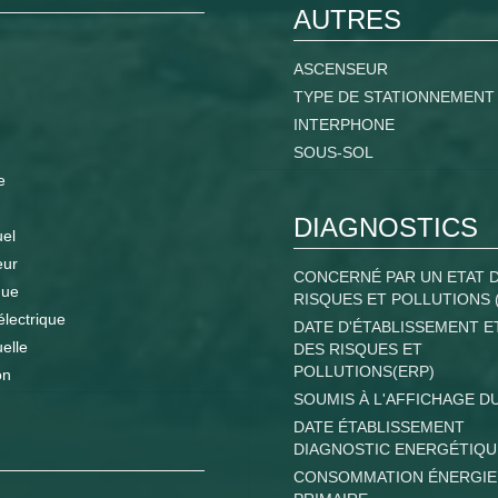
AUTRES
ASCENSEUR
TYPE DE STATIONNEMENT
INTERPHONE
SOUS-SOL
e
DIAGNOSTICS
uel
eur
CONCERNÉ PAR UN ETAT 
que
RISQUES ET POLLUTIONS 
électrique
DATE D'ÉTABLISSEMENT E
uelle
DES RISQUES ET
POLLUTIONS(ERP)
on
SOUMIS À L'AFFICHAGE D
DATE ÉTABLISSEMENT
DIAGNOSTIC ENERGÉTIQU
CONSOMMATION ÉNERGIE