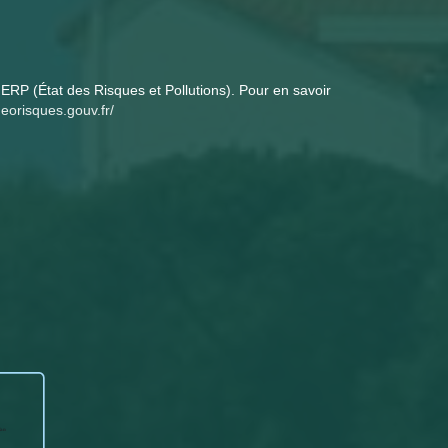
ERP (État des Risques et Pollutions). Pour en savoir
eorisques.gouv.fr/