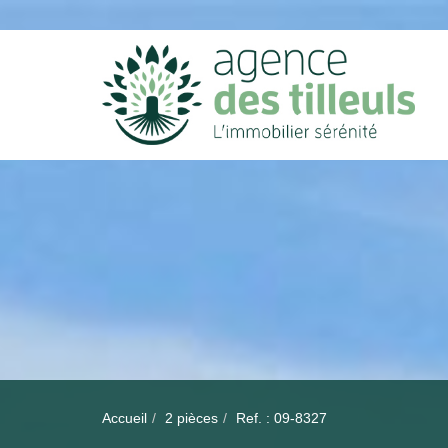
Accueil
2 pièces
Ref. : 09-8327