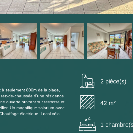
2 pièce(s)
 à seulement 800m de la plage,
u rez-de-chaussée d'une résidence
ne ouverte ouvrant sur terrasse et
42 m²
ellier. Un magnifique solarium avec
hauffage électrique. Local vélo
1 chambre(s