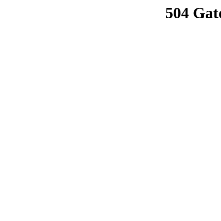
504 Gat