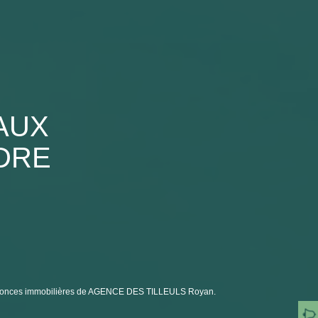
AUX
NDRE
annonces immobilières de AGENCE DES TILLEULS Royan.