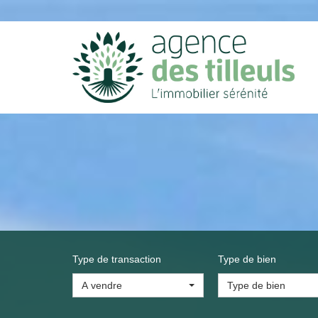
Type de transaction
Type de bien
A vendre
Type de bien