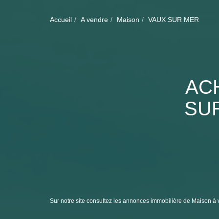
Accueil
A vendre
Maison
VAUX SUR MER
AC
SUR
Sur notre site consultez les annonces immobilière de Mais