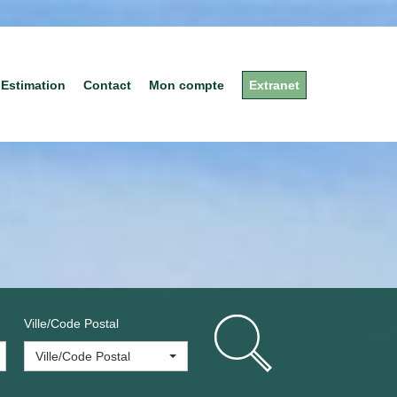
Estimation
Contact
Mon compte
Extranet
Ville/Code Postal
Ville/Code Postal