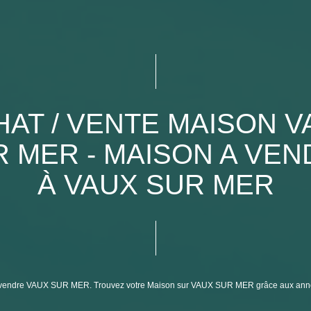
HAT / VENTE MAISON V
 MER - MAISON A VE
À VAUX SUR MER
on à vendre VAUX SUR MER. Trouvez votre Maison sur VAUX SUR MER grâce aux 