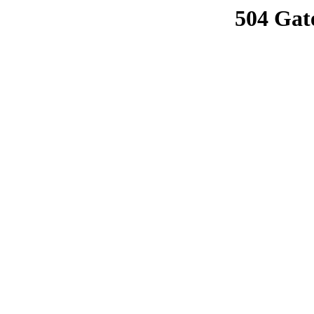
504 Gat