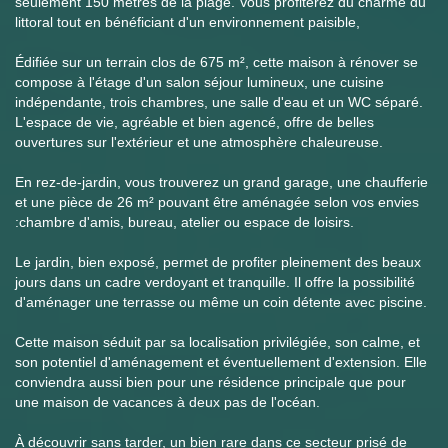
seulement 150 mètres de la plage. Vous profiterez du charme du
littoral tout en bénéficiant d'un environnement paisible,
Édifiée sur un terrain clos de 675 m², cette maison à rénover se
compose à l'étage d'un salon séjour lumineux, une cuisine
indépendante, trois chambres, une salle d'eau et un WC séparé.
L'espace de vie, agréable et bien agencé, offre de belles
ouvertures sur l'extérieur et une atmosphère chaleureuse.
En rez-de-jardin, vous trouverez un grand garage, une chaufferie
et une pièce de 26 m² pouvant être aménagée selon vos envies
:chambre d'amis, bureau, atelier ou espace de loisirs.
Le jardin, bien exposé, permet de profiter pleinement des beaux
jours dans un cadre verdoyant et tranquille. Il offre la possibilité
d'aménager une terrasse ou même un coin détente avec piscine.
Cette maison séduit par sa localisation privilégiée, son calme, et
son potentiel d'aménagement et éventuellement d'extension. Elle
conviendra aussi bien pour une résidence principale que pour
une maison de vacances à deux pas de l'océan.
À découvrir sans tarder, un bien rare dans ce secteur prisé de