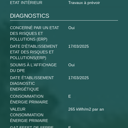
ETAT INTÉRIEUR
Travaux à prévoir
DIAGNOSTICS
CONCERNÉ PAR UN ETAT
Oui
DES RISQUES ET
POLLUTIONS (ERP)
DATE D'ÉTABLISSEMENT
17/03/2025
ETAT DES RISQUES ET
POLLUTIONS(ERP)
SOUMIS À L'AFFICHAGE
Oui
DU DPE
DATE ÉTABLISSEMENT
17/03/2025
DIAGNOSTIC
ENERGÉTIQUE
CONSOMMATION
E
ÉNERGIE PRIMAIRE
VALEUR
265 kWh/m2 par an
CONSOMMATION
ÉNERGIE PRIMAIRE
GAZ EFFET DE SERRE
E