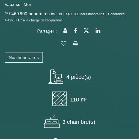
Vaux-sur-Mer.
** €469 900
honoraires inclus
|
|
€450 000
hors honoraires
Honoraires :
4.42% TTC à la charge de l'acquéreur
Partager :
Nos honoraires
4 pièce(s)
110 m²
3 chambre(s)