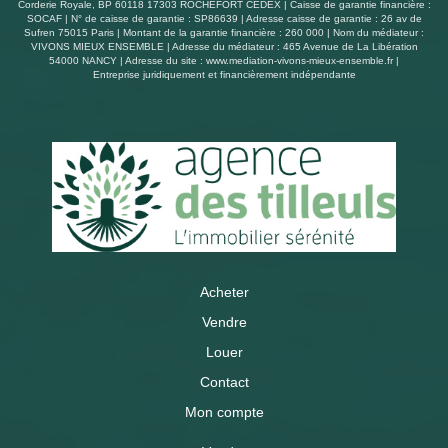
Corderie Royale, BP 60118 17303 ROCHEFORT CEDEX | Caisse de garantie financière :
SOCAF | N° de caisse de garantie : SP86639 | Adresse caisse de garantie : 26 av de
Sufren 75015 Paris | Montant de la garantie financière : 260 000 | Nom du médiateur :
VIVONS MIEUX ENSEMBLE | Adresse du médiateur : 465 Avenue de La Libération
54000 NANCY | Adresse du site :
www.mediation-vivons-mieux-ensemble.fr
|
Entreprise juridiquement et financièrement indépendante
Acheter
Vendre
Louer
Contact
Mon compte