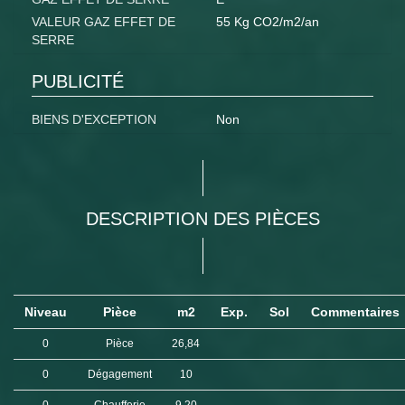
VALEUR GAZ EFFET DE
55 Kg CO2/m2/an
SERRE
PUBLICITÉ
BIENS D'EXCEPTION
Non
DESCRIPTION DES PIÈCES
Niveau
Pièce
m2
Exp.
Sol
Commentaires
0
Pièce
26,84
0
Dégagement
10