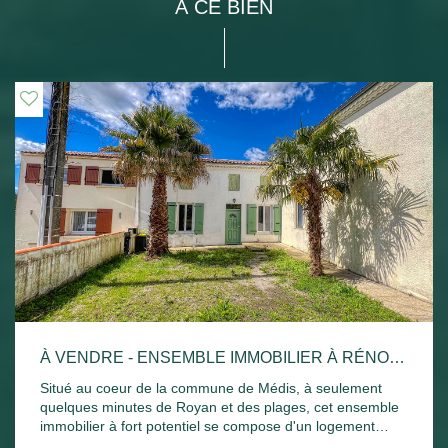
À CE BIEN
À VENDRE - ENSEMBLE IMMOBILIER À RÉNOVER AVEC FORT POTENTIEL -MÉDIS (PROCHE ROYAN)
Situé au coeur de la commune de Médis, à seulement
quelques minutes de Royan et des plages, cet ensemble
immobilier à fort potentiel se compose d'un logement
principal de 60 m² comprenant : une entrée, une cuisine,