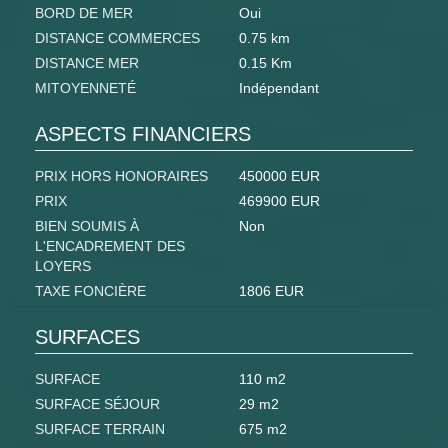
BORD DE MER
Oui
DISTANCE COMMERCES
0.75 km
DISTANCE MER
0.15 Km
MITOYENNETÉ
Indépendant
ASPECTS FINANCIERS
PRIX HORS HONORAIRES
450000 EUR
PRIX
469900 EUR
BIEN SOUMIS À
Non
L'ENCADREMENT DES
LOYERS
TAXE FONCIÈRE
1806 EUR
SURFACES
SURFACE
110 m2
SURFACE SÉJOUR
29 m2
SURFACE TERRAIN
675 m2