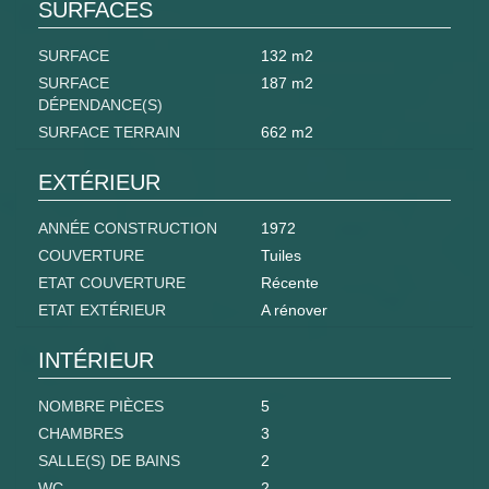
SURFACES
SURFACE
132 m2
SURFACE
187 m2
DÉPENDANCE(S)
SURFACE TERRAIN
662 m2
EXTÉRIEUR
ANNÉE CONSTRUCTION
1972
COUVERTURE
Tuiles
ETAT COUVERTURE
Récente
ETAT EXTÉRIEUR
A rénover
INTÉRIEUR
NOMBRE PIÈCES
5
CHAMBRES
3
SALLE(S) DE BAINS
2
WC
2