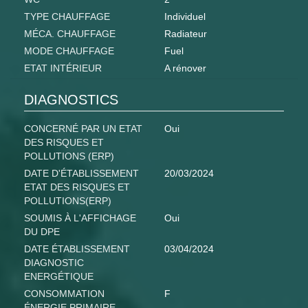
TYPE CHAUFFAGE
Individuel
MÉCA. CHAUFFAGE
Radiateur
MODE CHAUFFAGE
Fuel
ETAT INTÉRIEUR
A rénover
DIAGNOSTICS
CONCERNÉ PAR UN ETAT
Oui
DES RISQUES ET
POLLUTIONS (ERP)
DATE D'ÉTABLISSEMENT
20/03/2024
ETAT DES RISQUES ET
POLLUTIONS(ERP)
SOUMIS À L'AFFICHAGE
Oui
DU DPE
DATE ÉTABLISSEMENT
03/04/2024
DIAGNOSTIC
ENERGÉTIQUE
CONSOMMATION
F
ÉNERGIE PRIMAIRE