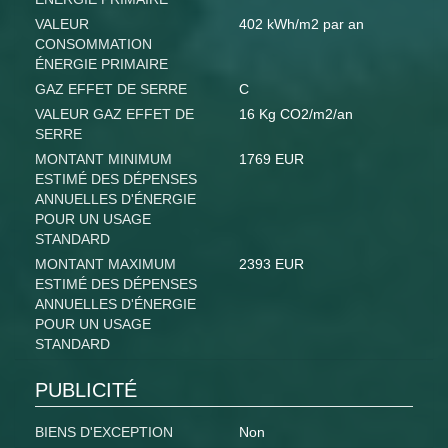
VALEUR
402 kWh/m2 par an
CONSOMMATION
ÉNERGIE PRIMAIRE
GAZ EFFET DE SERRE
C
VALEUR GAZ EFFET DE
16 Kg CO2/m2/an
SERRE
MONTANT MINIMUM
1769 EUR
ESTIMÉ DES DÉPENSES
ANNUELLES D'ÉNERGIE
POUR UN USAGE
STANDARD
MONTANT MAXIMUM
2393 EUR
ESTIMÉ DES DÉPENSES
ANNUELLES D'ÉNERGIE
POUR UN USAGE
STANDARD
PUBLICITÉ
BIENS D'EXCEPTION
Non