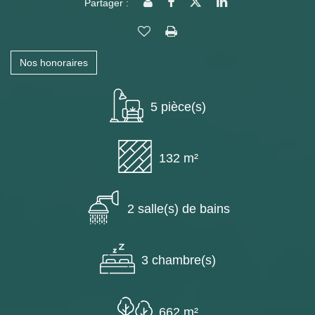
Partager :
Nos honoraires
5 pièce(s)
132 m²
2 salle(s) de bains
3 chambre(s)
662 m²