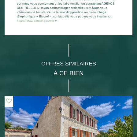
données vous concernant et les faire rectifier en contactant AGENCE
DES TILLEULS Royan contact@agencedestilleuls.fr. Nous vous
informons de l'existence de la liste d'opposition au démarchage
téléphonique « Bloctel », sur laquelle vous pouvez vous inscrire ici :
https://www.bloctel.gouv.fr/
»
OFFRES SIMILAIRES
À CE BIEN