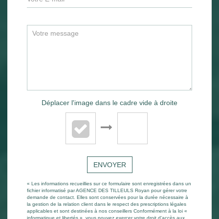
Déplacer l'image dans le cadre vide à droite
ENVOYER
« Les informations recueillies sur ce formulaire sont enregistrées dans un
fichier informatisé par AGENCE DES TILLEULS Royan pour gérer votre
demande de contact. Elles sont conservées pour la durée nécessaire à
la gestion de la relation client dans le respect des prescriptions légales
applicables et sont destinées à nos conseillers Conformément à la loi «
informatique et libertés », vous pouvez exercer votre droit d'accès aux