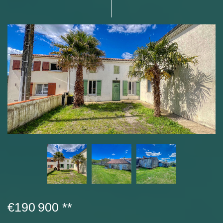
€190 900
**