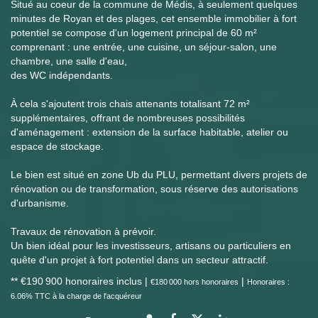
Situé au coeur de la commune de Médis, à seulement quelques
minutes de Royan et des plages, cet ensemble immobilier à fort
potentiel se compose d'un logement principal de 60 m²
comprenant : une entrée, une cuisine, un séjour-salon, une
chambre, une salle d'eau,
des WC indépendants.
À cela s'ajoutent trois chais attenants totalisant 72 m²
supplémentaires, offrant de nombreuses possibilités
d'aménagement : extension de la surface habitable, atelier ou
espace de stockage.
Le bien est situé en zone Ub du PLU, permettant divers projets de
rénovation ou de transformation, sous réserve des autorisations
d'urbanisme.
Travaux de rénovation à prévoir.
Un bien idéal pour les investisseurs, artisans ou particuliers en
quête d'un projet à fort potentiel dans un secteur attractif.
** €190 900
honoraires inclus
|
|
€180 000
hors honoraires
Honoraires :
6.06% TTC à la charge de l'acquéreur