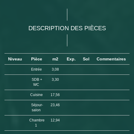
DESCRIPTION DES PIÈCES
Niveau
Pièce
m2
Exp.
Sol
Commentaires
Entrée
3,08
SDB +
3,30
WC
Cuisine
17,56
Séjour-
23,46
salon
Chambre
12,94
1