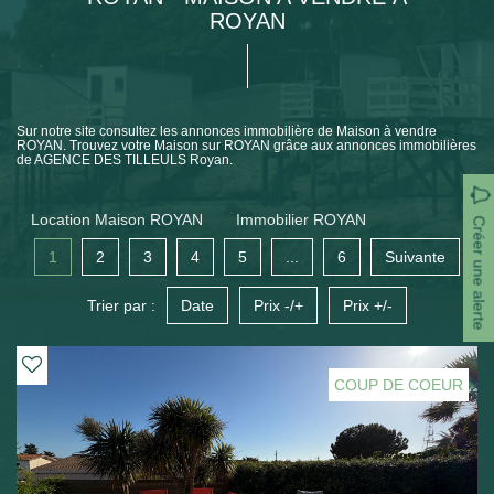
ROYAN
Sur notre site consultez les annonces immobilière de Maison à vendre
ROYAN. Trouvez votre Maison sur ROYAN grâce aux annonces immobilières
de AGENCE DES TILLEULS Royan.
Location Maison ROYAN
Immobilier ROYAN
Créer une alerte
1
2
3
4
5
...
6
Suivante
Trier par :
Date
Prix -/+
Prix +/-
COUP DE COEUR